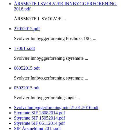
ÅRSMØTE I SVOLVÆR INNBYGGERFORENING
2016.pdf
ÅRSMØTE I SVOLVÆ ...
27052015.pdf
Svolvær Innbyggerforening Postboks 190, ...
170615.odt
Svolvær Innbyggerforening styremøte ...
06052015.odt
Svolvær Innbyggerforening styremøte ...
05022015.odt
Svolvær Innbyggerforeningsmøte ...
Svolvr Innbyggerforening mte 21.01.2016.odt
Styremte SIF 28082014.pdf
Styremte SIF 15052014.pdf
Styremte SIF 06112014.pdf
SIF Årsmelding 2015.pdf