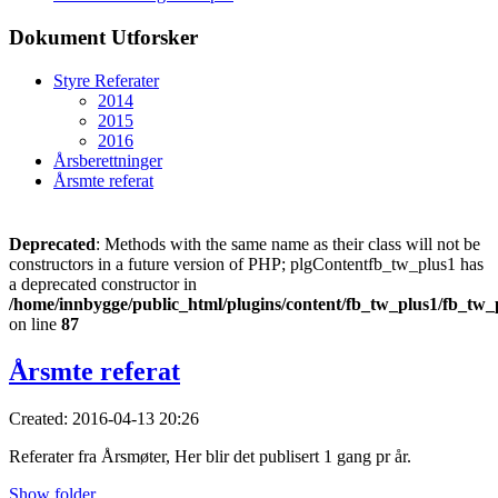
Dokument Utforsker
Styre Referater
2014
2015
2016
Årsberettninger
Årsmte referat
Deprecated
: Methods with the same name as their class will not be
constructors in a future version of PHP; plgContentfb_tw_plus1 has
a deprecated constructor in
/home/innbygge/public_html/plugins/content/fb_tw_plus1/fb_tw_
on line
87
Årsmte referat
Created: 2016-04-13 20:26
Referater fra Årsmøter, Her blir det publisert 1 gang pr år.
Show folder