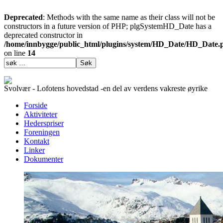
Deprecated
: Methods with the same name as their class will not be
constructors in a future version of PHP; plgSystemHD_Date has a
deprecated constructor in
/home/innbygge/public_html/plugins/system/HD_Date/HD_Date.
on line
14
Svolvær - Lofotens hovedstad -en del av verdens vakreste øyrike
Forside
Aktiviteter
Hederspriser
Foreningen
Kontakt
Linker
Dokumenter